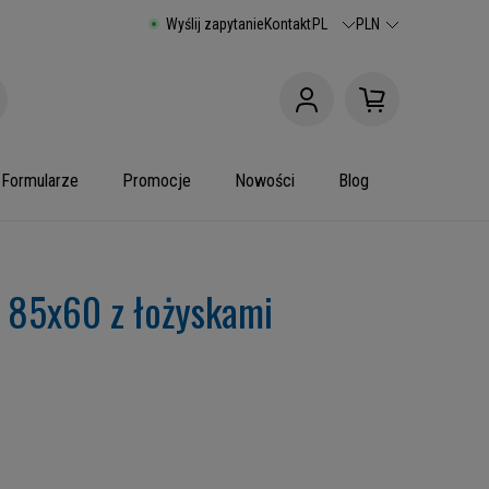
Wyślij zapytanie
Kontakt
PL
PLN
Formularze
Promocje
Nowości
Blog
 85x60 z łożyskami