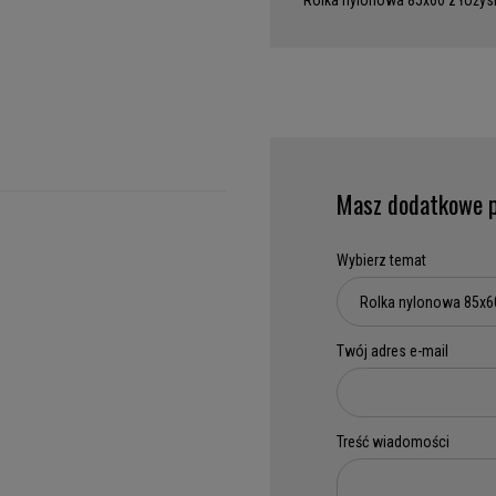
Rolka nylonowa 85x60 z łoży
Masz dodatkowe p