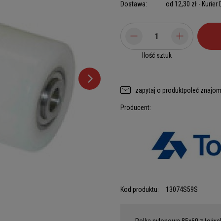
Dostawa:
od 12,30 zł
- Kurier
Ilość sztuk
zapytaj o produkt
poleć znajo
Producent:
Kod produktu:
13074S59S