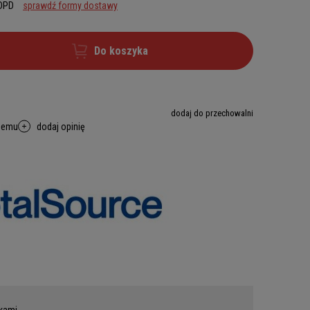
 DPD
sprawdź formy dostawy
Do koszyka
dodaj do przechowalni
memu
dodaj opinię