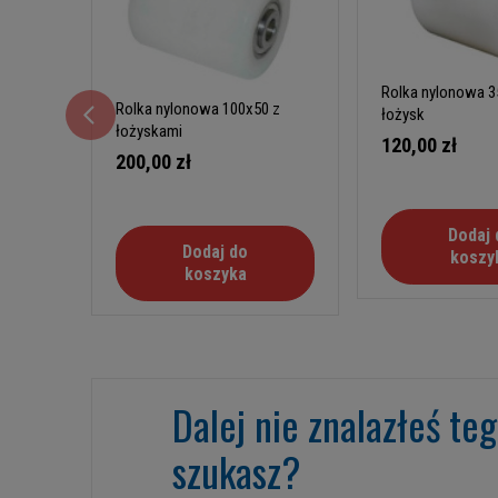
Rolka nylonowa 3
Rolka nylonowa 100x50 z
łożysk
łożyskami
120,00 zł
200,00 zł
Dodaj 
Dodaj do
koszy
koszyka
Dalej nie znalazłeś te
szukasz?