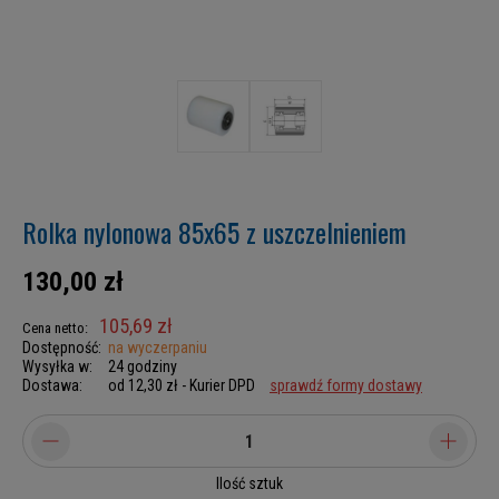
Rolka nylonowa 85x65 z uszczelnieniem
130,00 zł
105,69 zł
Cena netto:
Dostępność:
na wyczerpaniu
Wysyłka w:
24 godziny
Dostawa:
od 12,30 zł
- Kurier DPD
sprawdź formy dostawy
Ilość sztuk