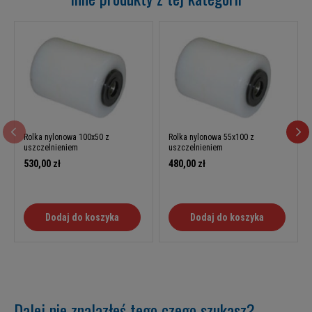
Rolka nylonowa 100x50 z
Rolka nylonowa 55x100 z
uszczelnieniem
uszczelnieniem
530,00 zł
480,00 zł
Dodaj do koszyka
Dodaj do koszyka
Dalej nie znalazłeś tego czego szukasz?