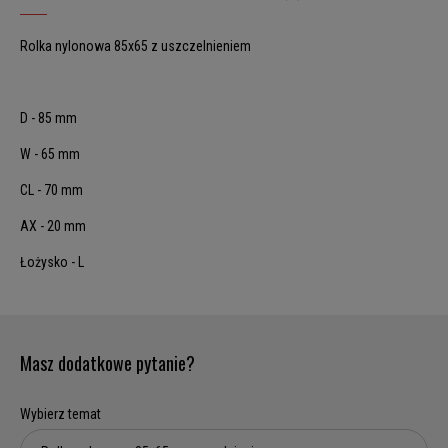
Rolka nylonowa 85x65 z uszczelnieniem
D - 85 mm
W - 65 mm
CL - 70 mm
AX - 20 mm
Łożysko - L
Masz dodatkowe pytanie?