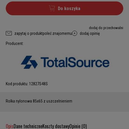
Do koszyka
dodaj do przechowalni
zapytaj o produkt
poleć znajomemu
dodaj opinię
Producent:
Kod produktu:
12827S48S
Rolka nylonowa 85x65 z uszczelnieniem
Opis
Dane techniczne
Koszty dostawy
Opinie (0)