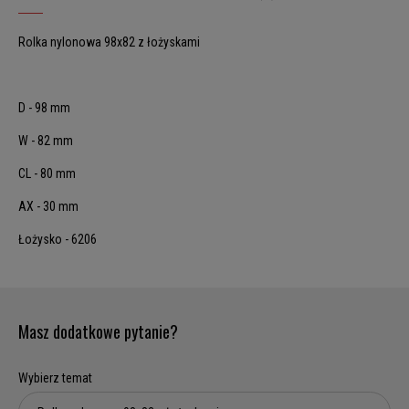
Rolka nylonowa 98x82 z łożyskami
D - 98 mm
W - 82 mm
CL - 80 mm
AX - 30 mm
Łożysko - 6206
Masz dodatkowe pytanie?