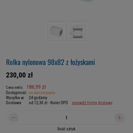
Rolka nylonowa 98x82 z łożyskami
230,00 zł
186,99 zł
Cena netto:
Dostępność:
na wyczerpaniu
Wysyłka w:
24 godziny
Dostawa:
od 12,30 zł
- Kurier DPD
sprawdź formy dostawy
Ilość sztuk