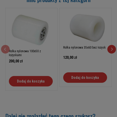
Rolka nylonowa 35x60 bez łożysk
Rolka nylonowa 100x50 z
łożyskami
120,00 zł
200,00 zł
Dodaj do koszyka
Dodaj do koszyka
Dalej nie znalazłeś tego czego szukasz?