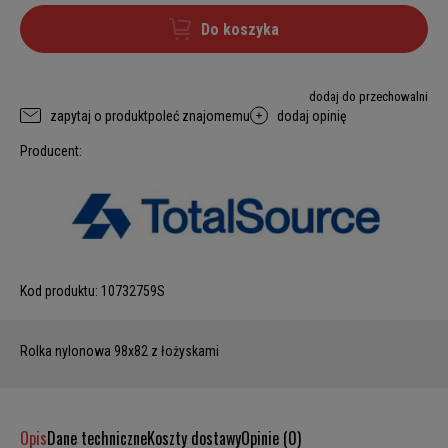
Do koszyka
dodaj do przechowalni
zapytaj o produkt
poleć znajomemu
dodaj opinię
Producent:
Kod produktu:
10732759S
Rolka nylonowa 98x82 z łożyskami
Opis
Dane techniczne
Koszty dostawy
Opinie (0)