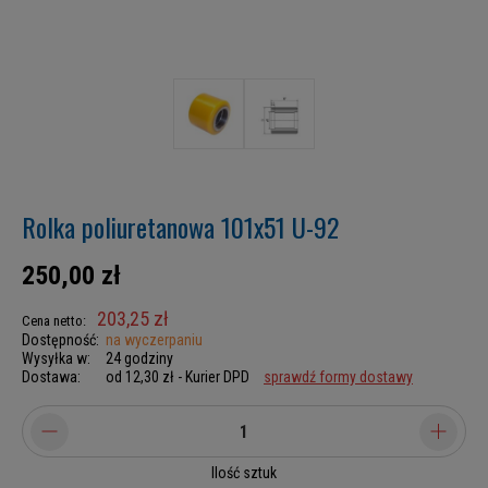
Rolka poliuretanowa 101x51 U-92
250,00 zł
203,25 zł
Cena netto:
Dostępność:
na wyczerpaniu
Wysyłka w:
24 godziny
Dostawa:
od 12,30 zł
- Kurier DPD
sprawdź formy dostawy
Ilość sztuk