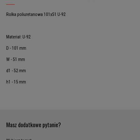
Rolka poliuretanowa 101x51 U-92
Materiał: U-92
D - 101 mm
W - 51 mm
d1 - 52 mm
h1 - 15 mm
Masz dodatkowe pytanie?