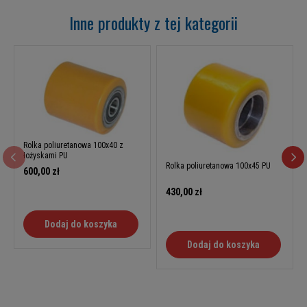
Inne produkty z tej kategorii
Rolka poliuretanowa 100x40 z
łożyskami PU
Rolka poliuretanowa 100x45 PU
600,00 zł
430,00 zł
Dodaj do koszyka
Dodaj do koszyka