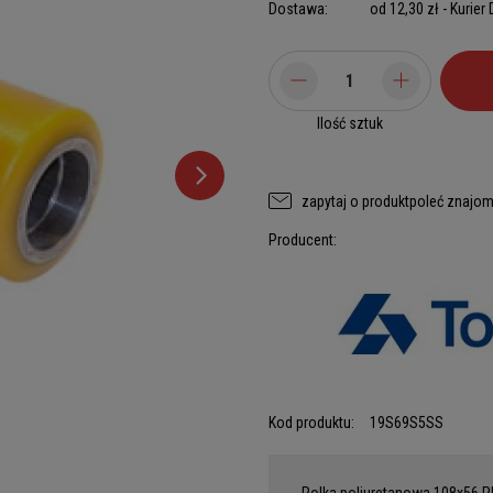
Dostawa:
od 12,30 zł
- Kurier
Ilość sztuk
zapytaj o produkt
poleć znajo
Producent:
Kod produktu:
19S69S5SS