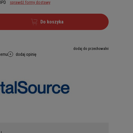
 DPD
sprawdź formy dostawy
Do koszyka
dodaj do przechowalni
memu
dodaj opinię