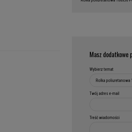
Rolka poliuretanowa 108x56 P
Masz dodatkowe p