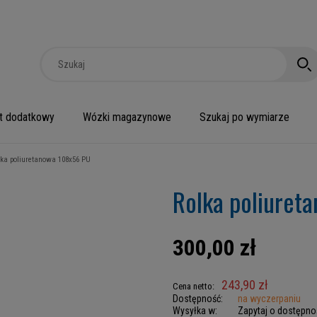
t dodatkowy
Wózki magazynowe
Szukaj po wymiarze
lka poliuretanowa 108x56 PU
Rolka poliuret
300,00 zł
243,90 zł
Cena netto:
Dostępność:
na wyczerpaniu
Wysyłka w:
Zapytaj o dostępno