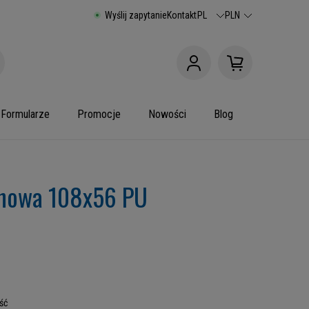
Wyślij zapytanie
Kontakt
PL
PLN
Formularze
Promocje
Nowości
Blog
anowa 108x56 PU
ść