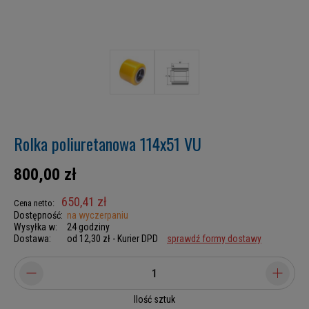
Rolka poliuretanowa 114x51 VU
800,00 zł
650,41 zł
Cena netto:
Dostępność:
na wyczerpaniu
Wysyłka w:
24 godziny
Dostawa:
od 12,30 zł
- Kurier DPD
sprawdź formy dostawy
Ilość sztuk