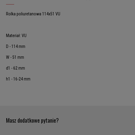
Rolka poliuretanowa 114x51 VU
Materiał: VU
D - 114 mm
W - 51 mm
d1 - 62 mm
h1 - 16-24 mm
Masz dodatkowe pytanie?