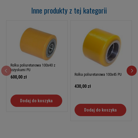
Inne produkty z tej kategorii
Rolka poliuretanowa 100x40 z
łożyskami PU
Rolka poliuretanowa 100x45 PU
600,00 zł
430,00 zł
Dodaj do koszyka
Dodaj do koszyka