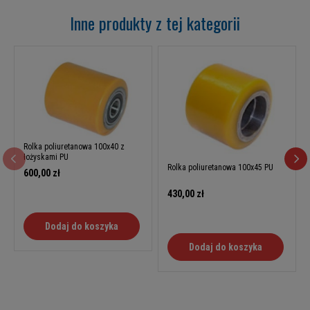
Inne produkty z tej kategorii
Rolka poliuretanowa 100x40 z
łożyskami PU
Rolka poliuretanowa 100x45 PU
600,00 zł
430,00 zł
Dodaj do koszyka
Dodaj do koszyka