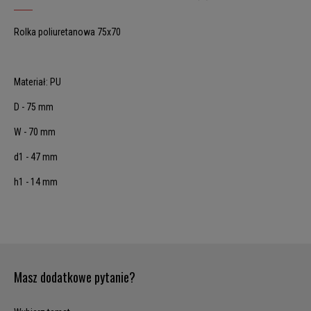
Rolka poliuretanowa 75x70
Materiał: PU
D - 75 mm
W - 70 mm
d1 - 47 mm
h1 - 14 mm
Masz dodatkowe pytanie?