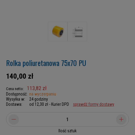
Rolka poliuretanowa 75x70 PU
140,00 zł
113,82 zł
Cena netto:
Dostępność:
na wyczerpaniu
Wysyłka w:
24 godziny
Dostawa:
od 12,30 zł
- Kurier DPD
sprawdź formy dostawy
Ilość sztuk