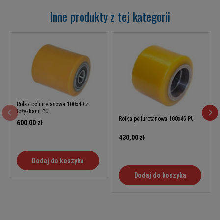
Inne produkty z tej kategorii
Rolka poliuretanowa 100x40 z
łożyskami PU
Rolka poliuretanowa 100x45 PU
600,00 zł
430,00 zł
Dodaj do koszyka
Dodaj do koszyka