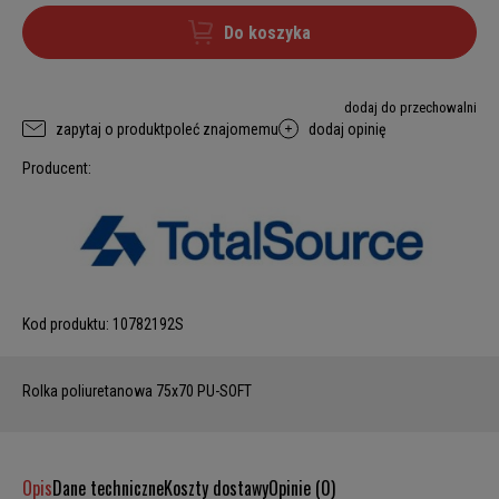
Do koszyka
dodaj do przechowalni
zapytaj o produkt
poleć znajomemu
dodaj opinię
Producent:
Kod produktu:
10782192S
Rolka poliuretanowa 75x70 PU-SOFT
Opis
Dane techniczne
Koszty dostawy
Opinie (0)