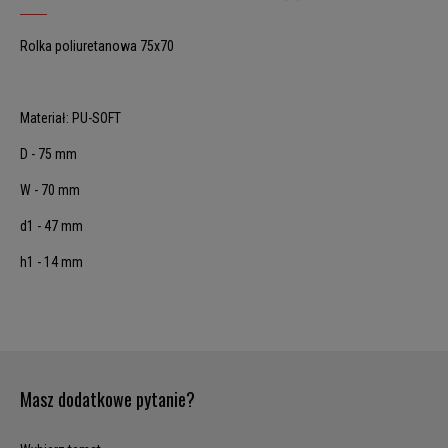
Rolka poliuretanowa 75x70
Materiał: PU-SOFT
D - 75 mm
W - 70 mm
d1 - 47 mm
h1 - 14 mm
Masz dodatkowe pytanie?