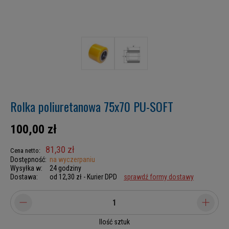
Rolka poliuretanowa 75x70 PU-SOFT
100,00 zł
81,30 zł
Cena netto:
Dostępność:
na wyczerpaniu
Wysyłka w:
24 godziny
Dostawa:
od 12,30 zł
- Kurier DPD
sprawdź formy dostawy
Ilość sztuk