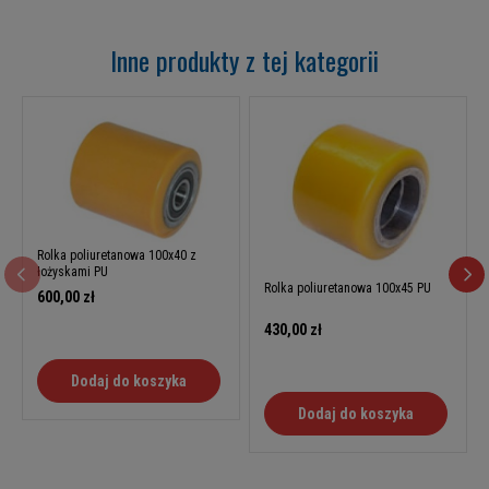
Inne produkty z tej kategorii
Rolka poliuretanowa 100x40 z
łożyskami PU
Rolka poliuretanowa 100x45 PU
600,00 zł
430,00 zł
Dodaj do koszyka
Dodaj do koszyka