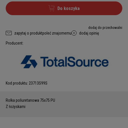
Do koszyka
dodaj do przechowalni
zapytaj o produkt
poleć znajomemu
dodaj opinię
Producent:
Kod produktu:
23713S99S
Rolka poliuretanowa 75x75 PU
Z łożyskami