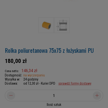
Rolka poliuretanowa 75x75 z łożyskami PU
180,00 zł
146,34 zł
Cena netto:
Dostępność:
na wyczerpaniu
Wysyłka w:
24 godziny
Dostawa:
od 12,30 zł
- Kurier DPD
sprawdź formy dostawy
Ilość sztuk