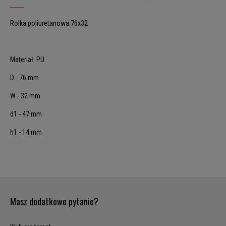
Rolka poliuretanowa 76x32
Materiał: PU
D - 76 mm
W - 32 mm
d1 - 47 mm
h1 - 14 mm
Masz dodatkowe pytanie?