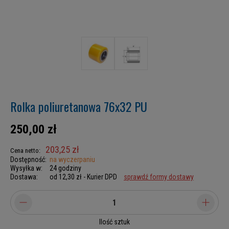
Rolka poliuretanowa 76x32 PU
250,00 zł
203,25 zł
Cena netto:
Dostępność:
na wyczerpaniu
Wysyłka w:
24 godziny
Dostawa:
od 12,30 zł
- Kurier DPD
sprawdź formy dostawy
Ilość sztuk