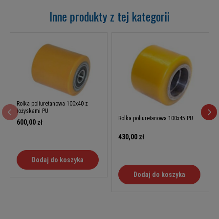
Inne produkty z tej kategorii
Rolka poliuretanowa 100x40 z
łożyskami PU
Rolka poliuretanowa 100x45 PU
600,00 zł
430,00 zł
Dodaj do koszyka
Dodaj do koszyka