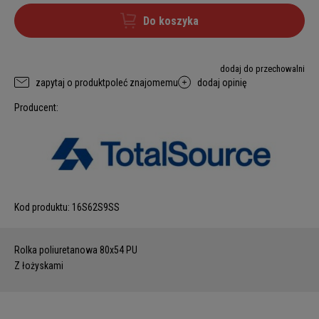
Do koszyka
dodaj do przechowalni
zapytaj o produkt
poleć znajomemu
dodaj opinię
Producent:
Kod produktu:
16S62S9SS
Rolka poliuretanowa 80x54 PU
Z łożyskami