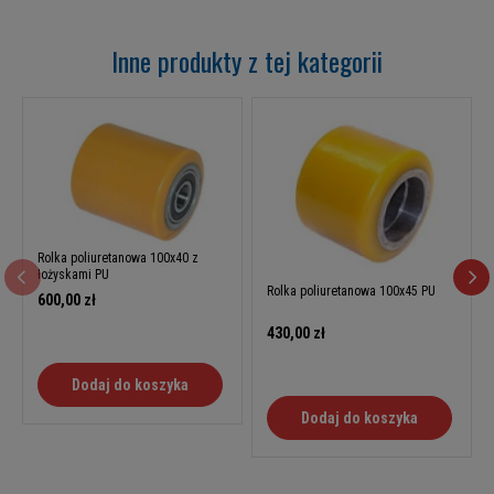
Inne produkty z tej kategorii
Rolka poliuretanowa 100x40 z
łożyskami PU
Rolka poliuretanowa 100x45 PU
600,00 zł
430,00 zł
Dodaj do koszyka
Dodaj do koszyka