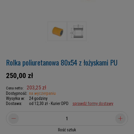
Rolka poliuretanowa 80x54 z łożyskami PU
250,00 zł
203,25 zł
Cena netto:
Dostępność:
na wyczerpaniu
Wysyłka w:
24 godziny
Dostawa:
od 12,30 zł
- Kurier DPD
sprawdź formy dostawy
Ilość sztuk