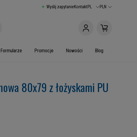
Wyślij zapytanie
Kontakt
PL
PLN
Formularze
Promocje
Nowości
Blog
anowa 80x79 z łożyskami PU