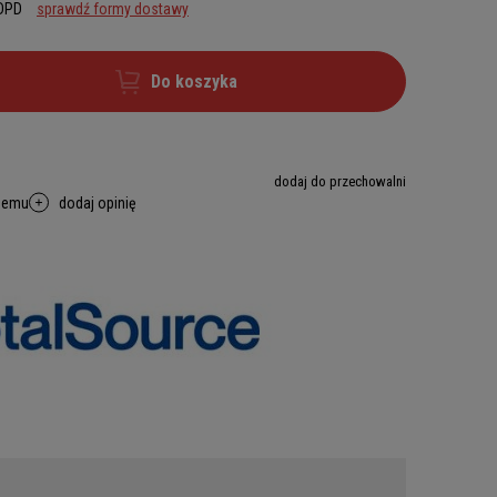
 DPD
sprawdź formy dostawy
Do koszyka
dodaj do przechowalni
memu
dodaj opinię