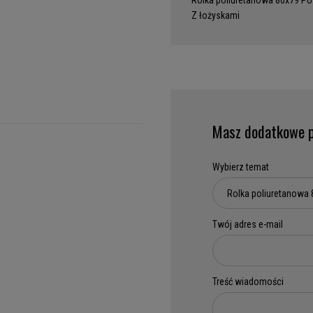
Rolka poliuretanowa 80x79 PU
Z łożyskami
Masz dodatkowe p