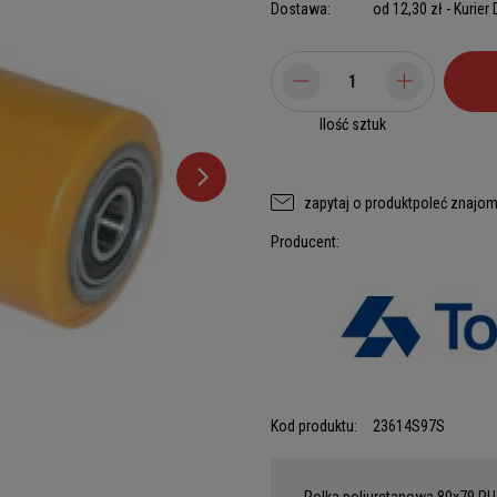
Dostawa:
od 12,30 zł
- Kurier
Ilość sztuk
zapytaj o produkt
poleć znajo
Producent:
Kod produktu:
23614S97S