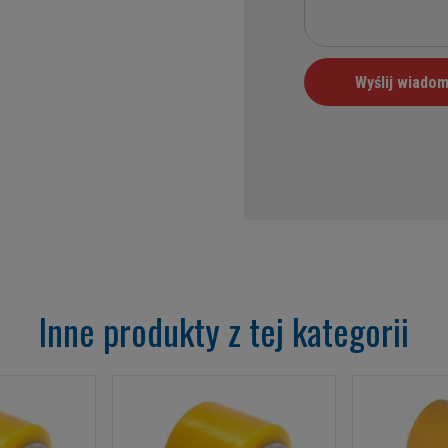
Inne produkty z tej kategorii