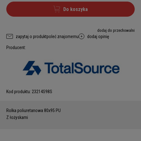
Do koszyka
dodaj do przechowalni
zapytaj o produkt
poleć znajomemu
dodaj opinię
Producent:
Kod produktu:
23214S98S
Rolka poliuretanowa 80x95 PU
Z łożyskami