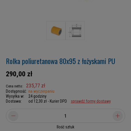
Rolka poliuretanowa 80x95 z łożyskami PU
290,00 zł
235,77 zł
Cena netto:
Dostępność:
na wyczerpaniu
Wysyłka w:
24 godziny
Dostawa:
od 12,30 zł
- Kurier DPD
sprawdź formy dostawy
Ilość sztuk