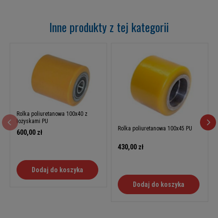
Inne produkty z tej kategorii
Rolka poliuretanowa 100x40 z
łożyskami PU
Rolka poliuretanowa 100x45 PU
600,00 zł
430,00 zł
Dodaj do koszyka
Dodaj do koszyka