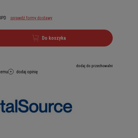
 DPD
sprawdź formy dostawy
Do koszyka
dodaj do przechowalni
memu
dodaj opinię