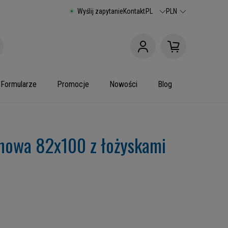
Wyślij zapytanie
Kontakt
PL
PLN
Formularze
Promocje
Nowości
Blog
anowa 82x100 z łożyskami