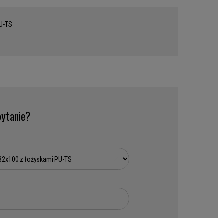
PU-TS
ytanie?