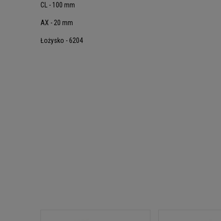
CL - 100 mm
AX - 20 mm
Łożysko - 6204