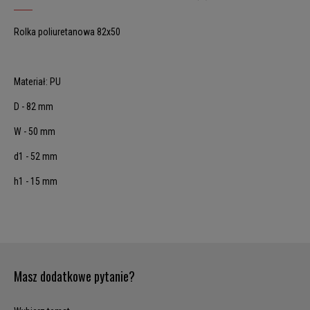
Rolka poliuretanowa 82x50
Materiał: PU
D - 82 mm
W - 50 mm
d1 - 52 mm
h1 - 15 mm
Masz dodatkowe pytanie?