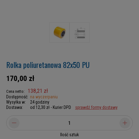
Rolka poliuretanowa 82x50 PU
170,00 zł
138,21 zł
Cena netto:
Dostępność:
na wyczerpaniu
Wysyłka w:
24 godziny
Dostawa:
od 12,30 zł
- Kurier DPD
sprawdź formy dostawy
Ilość sztuk