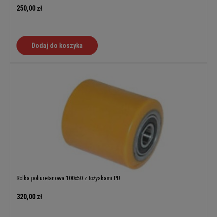
250,00 zł
Dodaj do koszyka
Rolka poliuretanowa 100x50 z łożyskami PU
320,00 zł