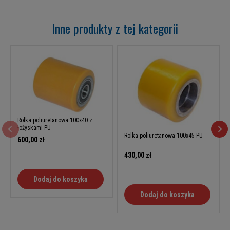
Inne produkty z tej kategorii
Rolka poliuretanowa 100x40 z
łożyskami PU
Rolka poliuretanowa 100x45 PU
600,00 zł
430,00 zł
Dodaj do koszyka
Dodaj do koszyka