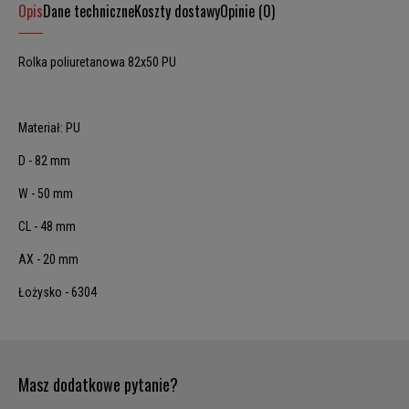
Opis
Dane techniczne
Koszty dostawy
Opinie (0)
Rolka poliuretanowa 82x50 PU
Materiał: PU
D - 82 mm
W - 50 mm
CL - 48 mm
AX - 20 mm
Łożysko - 6304
Masz dodatkowe pytanie?