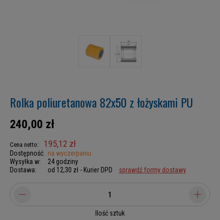
Rolka poliuretanowa 82x50 z łożyskami PU
240,00 zł
195,12 zł
Cena netto:
Dostępność:
na wyczerpaniu
Wysyłka w:
24 godziny
Dostawa:
od 12,30 zł
- Kurier DPD
sprawdź formy dostawy
Ilość sztuk