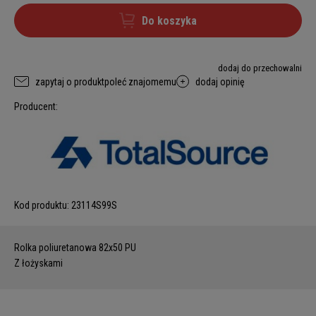
Do koszyka
dodaj do przechowalni
zapytaj o produkt
poleć znajomemu
dodaj opinię
Producent:
Kod produktu:
23114S99S
Rolka poliuretanowa 82x50 PU
Z łożyskami