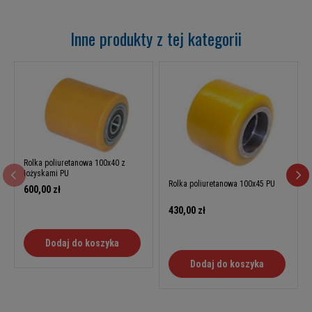
Inne produkty z tej kategorii
Rolka poliuretanowa 100x40 z
łożyskami PU
Rolka poliuretanowa 100x45 PU
600,00 zł
430,00 zł
Dodaj do koszyka
Dodaj do koszyka