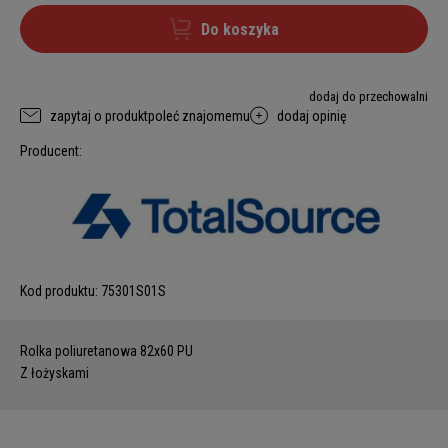
Do koszyka
dodaj do przechowalni
zapytaj o produkt
poleć znajomemu
dodaj opinię
Producent:
Kod produktu:
75301S01S
Rolka poliuretanowa 82x60 PU
Z łożyskami