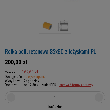
Rolka poliuretanowa 82x60 z łożyskami PU
200,00 zł
162,60 zł
Cena netto:
Dostępność:
na wyczerpaniu
Wysyłka w:
24 godziny
Dostawa:
od 12,30 zł
- Kurier DPD
sprawdź formy dostawy
Ilość sztuk