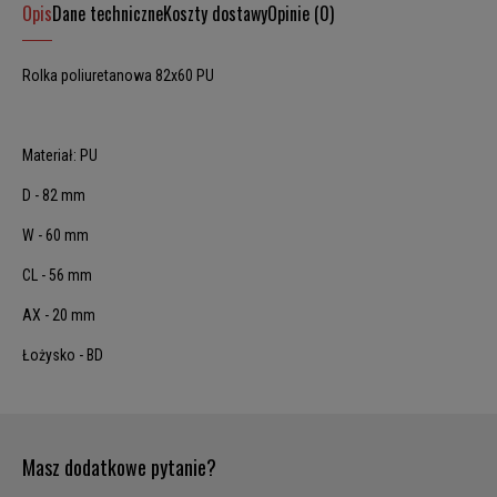
Opis
Dane techniczne
Koszty dostawy
Opinie (0)
Rolka poliuretanowa 82x60 PU
Materiał: PU
D - 82 mm
W - 60 mm
CL - 56 mm
AX - 20 mm
Łożysko - BD
Masz dodatkowe pytanie?