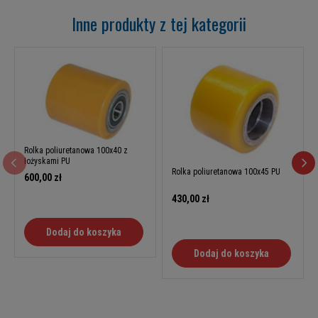
Inne produkty z tej kategorii
Rolka poliuretanowa 100x40 z
łożyskami PU
Rolka poliuretanowa 100x45 PU
600,00 zł
430,00 zł
Dodaj do koszyka
Dodaj do koszyka