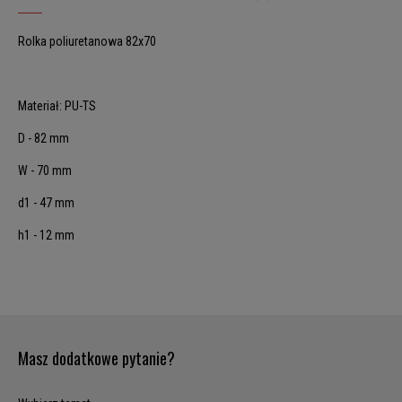
Rolka poliuretanowa 82x70
Materiał: PU-TS
D - 82 mm
W - 70 mm
d1 - 47 mm
h1 - 12 mm
Masz dodatkowe pytanie?