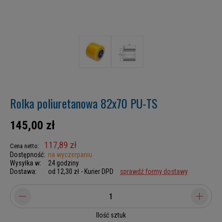
Rolka poliuretanowa 82x70 PU-TS
145,00 zł
117,89 zł
Cena netto:
Dostępność:
na wyczerpaniu
Wysyłka w:
24 godziny
Dostawa:
od 12,30 zł
- Kurier DPD
sprawdź formy dostawy
Ilość sztuk