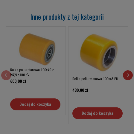
Inne produkty z tej kategorii
Rolka poliuretanowa 100x40 z
łożyskami PU
Rolka poliuretanowa 100x45 PU
600,00 zł
430,00 zł
Dodaj do koszyka
Dodaj do koszyka