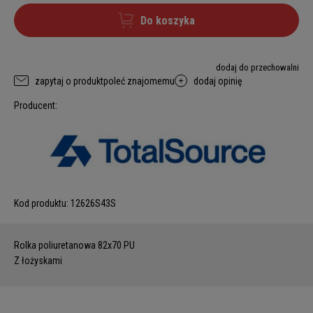
Do koszyka
dodaj do przechowalni
zapytaj o produkt
poleć znajomemu
dodaj opinię
Producent:
Kod produktu:
12626S43S
Rolka poliuretanowa 82x70 PU
Z łożyskami