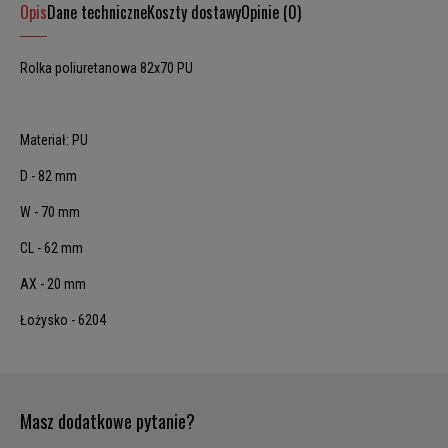
Opis
Dane techniczne
Koszty dostawy
Opinie (0)
Rolka poliuretanowa 82x70 PU
Materiał: PU
D - 82 mm
W - 70 mm
CL - 62 mm
AX - 20 mm
Łożysko - 6204
Masz dodatkowe pytanie?