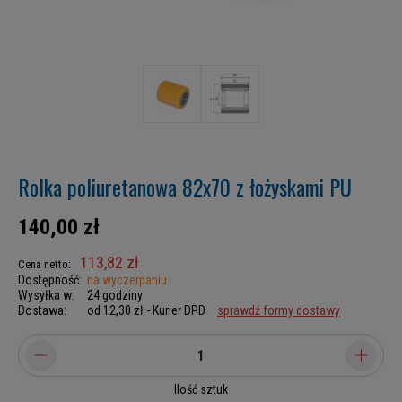
Rolka poliuretanowa 82x70 z łożyskami PU
140,00 zł
113,82 zł
Cena netto:
Dostępność:
na wyczerpaniu
Wysyłka w:
24 godziny
Dostawa:
od 12,30 zł
- Kurier DPD
sprawdź formy dostawy
Ilość sztuk