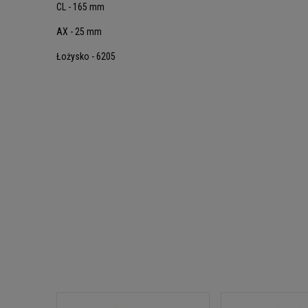
CL - 165 mm
AX - 25 mm
Łożysko - 6205