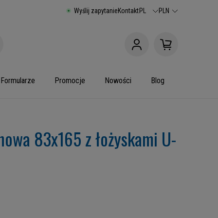
Wyślij zapytanie
Kontakt
PL
PLN
Formularze
Promocje
Nowości
Blog
anowa 83x165 z łożyskami U-