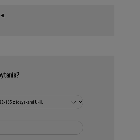
-HL
ytanie?