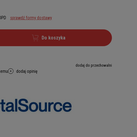
 DPD
sprawdź formy dostawy
Do koszyka
dodaj do przechowalni
memu
dodaj opinię