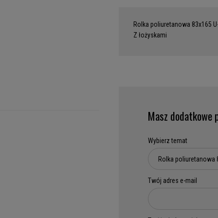
Rolka poliuretanowa 83x165 U
Z łożyskami
Masz dodatkowe p