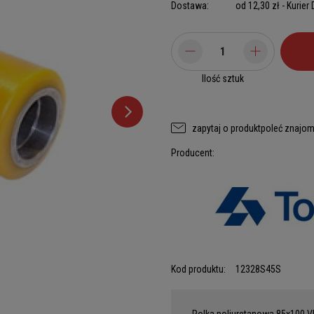
Dostawa:
od 12,30 zł
- Kurier
Ilość sztuk
zapytaj o produkt
poleć znajo
Producent:
Kod produktu:
12328S45S