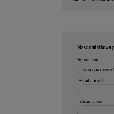
Rolka poliuretanowa 85x100 V
Masz dodatkowe p