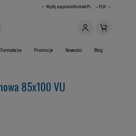
Wyślij zapytanie
Kontakt
PL
PLN
Formularze
Promocje
Nowości
Blog
anowa 85x100 VU