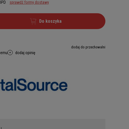
 DPD
sprawdź formy dostawy
Do koszyka
dodaj do przechowalni
memu
dodaj opinię