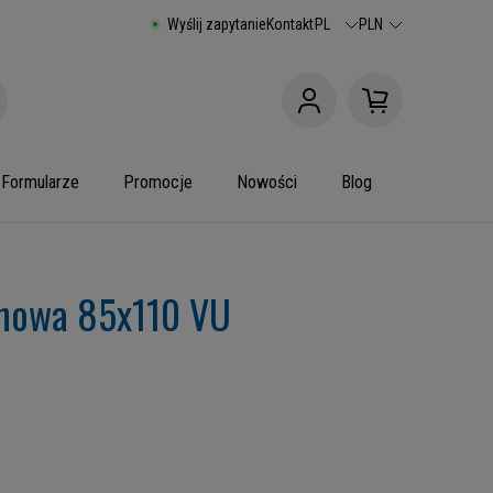
Wyślij zapytanie
Kontakt
PL
PLN
Formularze
Promocje
Nowości
Blog
anowa 85x110 VU