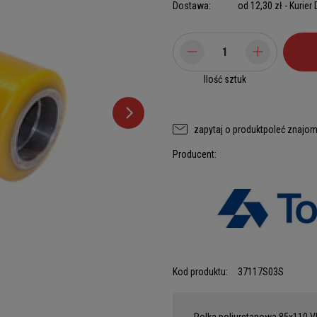
Dostawa:
od 12,30 zł
- Kurier
Ilość sztuk
zapytaj o produkt
poleć znajo
Producent:
Kod produktu:
37117S03S