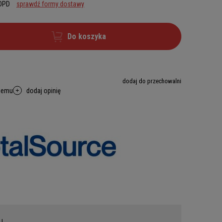
 DPD
sprawdź formy dostawy
Do koszyka
dodaj do przechowalni
memu
dodaj opinię