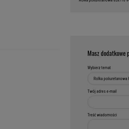
Rolka poliuretanowa 85x110 V
Masz dodatkowe p