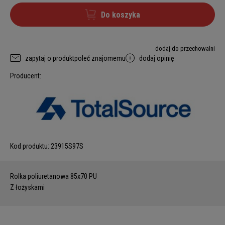
Do koszyka
dodaj do przechowalni
zapytaj o produkt
poleć znajomemu
dodaj opinię
Producent:
Kod produktu:
23915S97S
Rolka poliuretanowa 85x70 PU
Z łożyskami