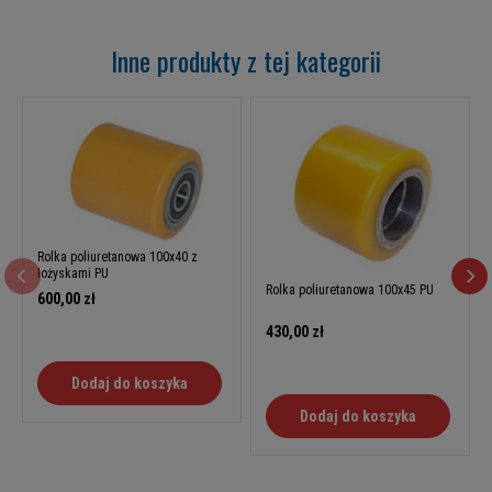
Inne produkty z tej kategorii
Rolka poliuretanowa 100x40 z
łożyskami PU
Rolka poliuretanowa 100x45 PU
600,00 zł
430,00 zł
Dodaj do koszyka
Dodaj do koszyka