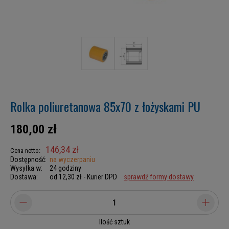
Rolka poliuretanowa 85x70 z łożyskami PU
180,00 zł
146,34 zł
Cena netto:
Dostępność:
na wyczerpaniu
Wysyłka w:
24 godziny
Dostawa:
od 12,30 zł
- Kurier DPD
sprawdź formy dostawy
Ilość sztuk