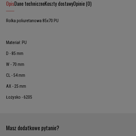
Opis
Dane techniczne
Koszty dostawy
Opinie (0)
Rolka poliuretanowa 85x70 PU
Materiał: PU
D - 85 mm
W - 70 mm
CL - 54 mm
AX - 25 mm
Łożysko - 6205
Masz dodatkowe pytanie?