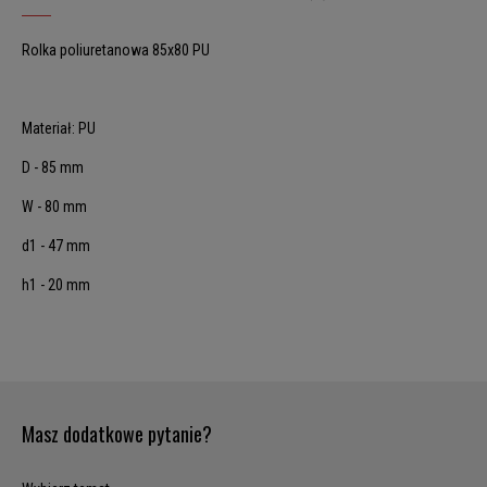
Rolka poliuretanowa 85x80 PU
Materiał: PU
D - 85 mm
W - 80 mm
d1 - 47 mm
h1 - 20 mm
Masz dodatkowe pytanie?