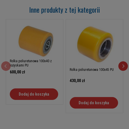
Inne produkty z tej kategorii
Rolka poliuretanowa 100x40 z
łożyskami PU
Rolka poliuretanowa 100x45 PU
600,00 zł
430,00 zł
Dodaj do koszyka
Dodaj do koszyka