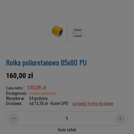
Rolka poliuretanowa 85x80 PU
160,00 zł
130,08 zł
Cena netto:
Dostępność:
na wyczerpaniu
Wysyłka w:
24 godziny
Dostawa:
od 12,30 zł
- Kurier DPD
sprawdź formy dostawy
Ilość sztuk