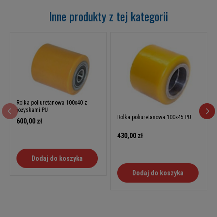
Inne produkty z tej kategorii
Rolka poliuretanowa 100x40 z
łożyskami PU
Rolka poliuretanowa 100x45 PU
600,00 zł
430,00 zł
Dodaj do koszyka
Dodaj do koszyka