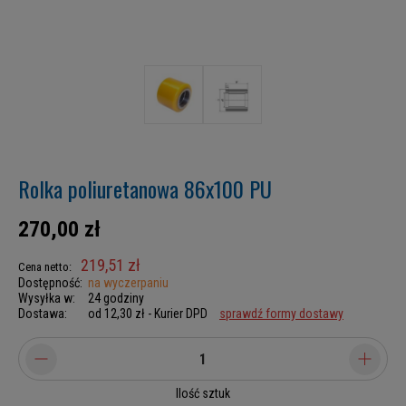
Rolka poliuretanowa 86x100 PU
270,00 zł
219,51 zł
Cena netto:
Dostępność:
na wyczerpaniu
Wysyłka w:
24 godziny
Dostawa:
od 12,30 zł
- Kurier DPD
sprawdź formy dostawy
Ilość sztuk