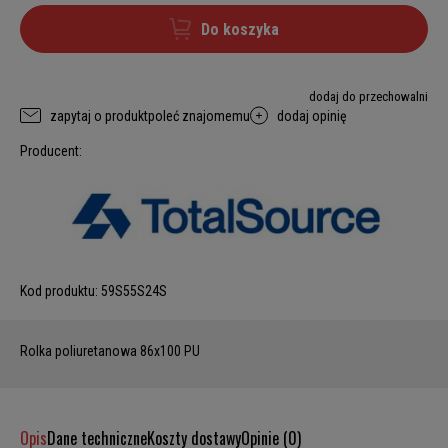
Do koszyka
dodaj do przechowalni
zapytaj o produkt
poleć znajomemu
dodaj opinię
Producent:
Kod produktu:
59S55S24S
Rolka poliuretanowa 86x100 PU
Opis
Dane techniczne
Koszty dostawy
Opinie (0)