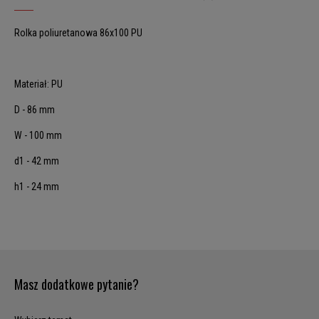
Rolka poliuretanowa 86x100 PU
Materiał: PU
D - 86 mm
W - 100 mm
d1 - 42 mm
h1 - 24 mm
Masz dodatkowe pytanie?