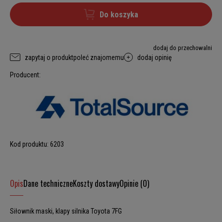
Do koszyka
dodaj do przechowalni
zapytaj o produkt
poleć znajomemu
dodaj opinię
Producent:
Kod produktu:
6203
Opis
Dane techniczne
Koszty dostawy
Opinie (0)
Siłownik maski, klapy silnika Toyota 7FG