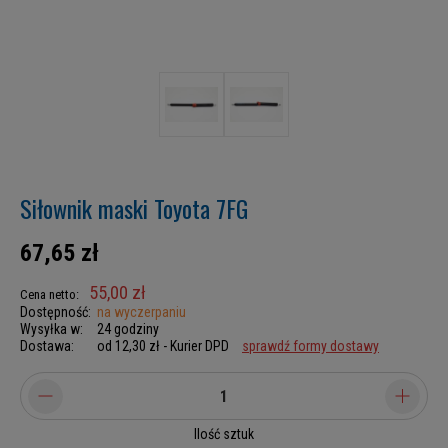
Siłownik maski Toyota 7FG
67,65 zł
55,00 zł
Cena netto:
Dostępność:
na wyczerpaniu
Wysyłka w:
24 godziny
Dostawa:
od 12,30 zł
- Kurier DPD
sprawdź formy dostawy
Ilość sztuk