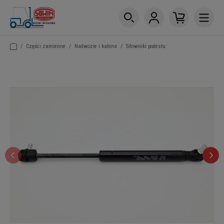
/
Części zamienne
/
Nadwozie i kabina
/
Siłowniki podestu