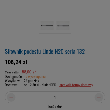
Siłownik podestu Linde N20 seria 132
108,24 zł
88,00 zł
Cena netto:
Dostępność:
na wyczerpaniu
Wysyłka w:
24 godziny
Dostawa:
od 12,30 zł
- Kurier DPD
sprawdź formy dostawy
Ilość sztuk