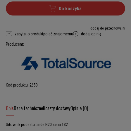
Do koszyka
dodaj do przechowalni
zapytaj o produkt
poleć znajomemu
dodaj opinię
Producent:
Kod produktu:
2650
Opis
Dane techniczne
Koszty dostawy
Opinie (0)
Siłownik podestu Linde N20 seria 132