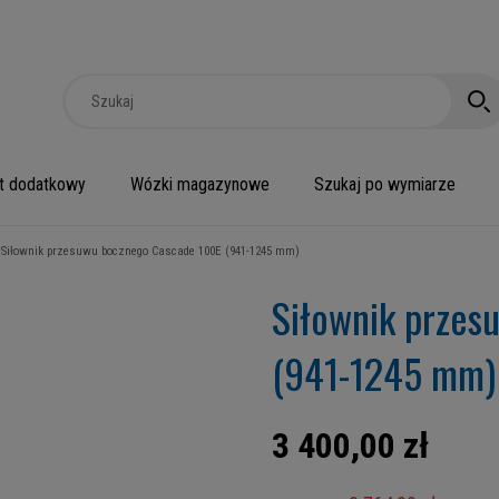
t dodatkowy
Wózki magazynowe
Szukaj po wymiarze
Siłownik przesuwu bocznego Cascade 100E (941-1245 mm)
Siłownik przes
(941-1245 mm)
3 400,00 zł