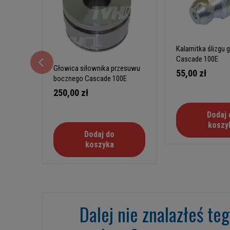
Kalamitka ślizgu 
Cascade 100E
Głowica siłownika przesuwu
55,00 zł
bocznego Cascade 100E
250,00 zł
Dodaj 
koszy
Dodaj do
koszyka
Dalej nie znalazłeś te