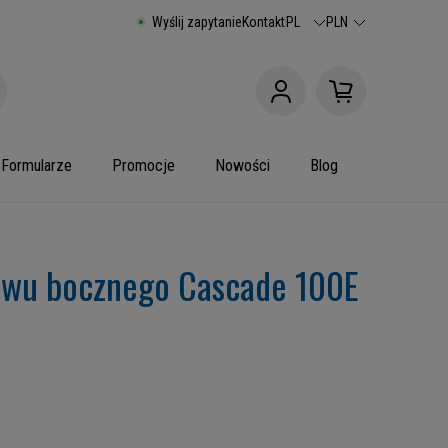
Wyślij zapytanie
Kontakt
PL
PLN
Formularze
Promocje
Nowości
Blog
uwu bocznego Cascade 100E