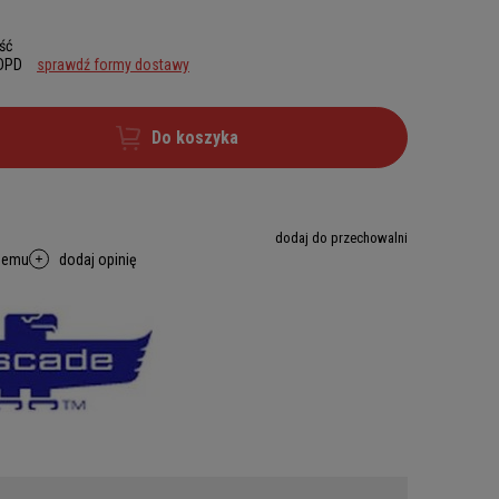
ść
 DPD
sprawdź formy dostawy
Do koszyka
dodaj do przechowalni
memu
dodaj opinię