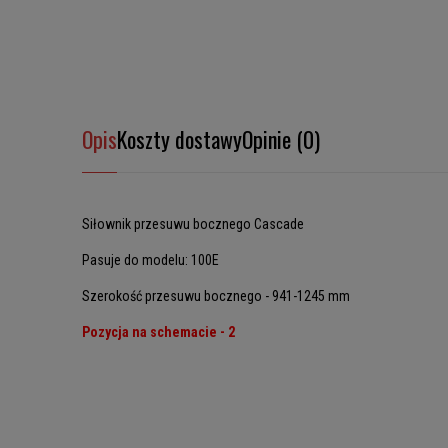
Opis
Koszty dostawy
Opinie (0)
Siłownik przesuwu bocznego Cascade
Pasuje do modelu: 100E
Szerokość przesuwu bocznego - 941-1245 mm
Pozycja na schemacie - 2