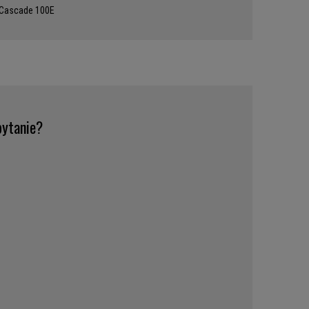
 Cascade 100E
ytanie?