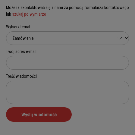
Możesz skontaktować się z nami za pomocą formularza kontaktowego
lub
szukaj po wymiarze