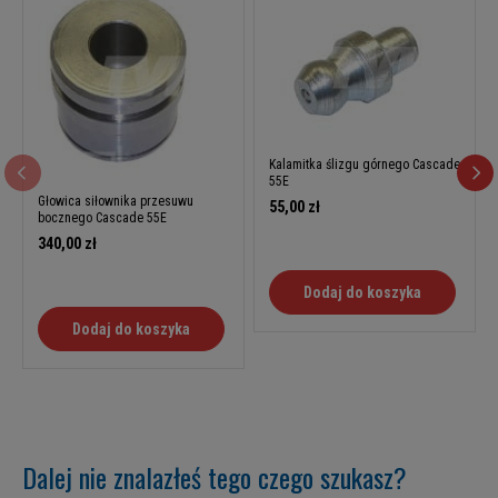
Kalamitka ślizgu górnego Cascade
55E
Głowica siłownika przesuwu
55,00 zł
bocznego Cascade 55E
340,00 zł
Dodaj do koszyka
Dodaj do koszyka
Dalej nie znalazłeś tego czego szukasz?