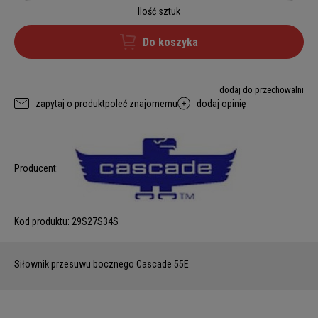
Ilość sztuk
Do koszyka
dodaj do przechowalni
zapytaj o produkt
poleć znajomemu
dodaj opinię
Producent:
Kod produktu:
29S27S34S
Siłownik przesuwu bocznego Cascade 55E