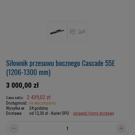
Siłownik przesuwu bocznego Cascade 55E
(1206-1300 mm)
3 000,00 zł
2 439,02 zł
Cena netto:
Dostępność:
na wyczerpaniu
Wysyłka w:
24 godziny
Dostawa:
od 12,30 zł
- Kurier DPD
sprawdź formy dostawy