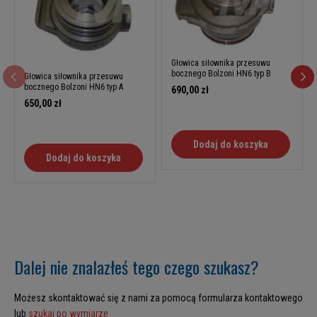
Głowica siłownika przesuwu
bocznego Bolzoni HN6 typ B
Głowica siłownika przesuwu
bocznego Bolzoni HN6 typ A
690,00 zł
650,00 zł
Dodaj do koszyka
Dodaj do koszyka
Dalej nie znalazłeś tego czego szukasz?
Możesz skontaktować się z nami za pomocą formularza kontaktowego
lub
szukaj po wymiarze