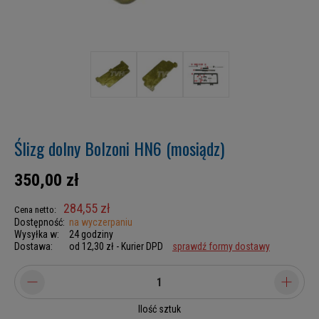
Ślizg dolny Bolzoni HN6 (mosiądz)
350,00 zł
284,55 zł
Cena netto:
Dostępność:
na wyczerpaniu
Wysyłka w:
24 godziny
Dostawa:
od 12,30 zł
- Kurier DPD
sprawdź formy dostawy
Ilość sztuk