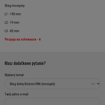
Ślizg mosiężny
L1 - 190 mm
L2 - 19 mm
L3 - 82 mm
Pozycja na schemacie - 6
Masz dodatkowe pytanie?