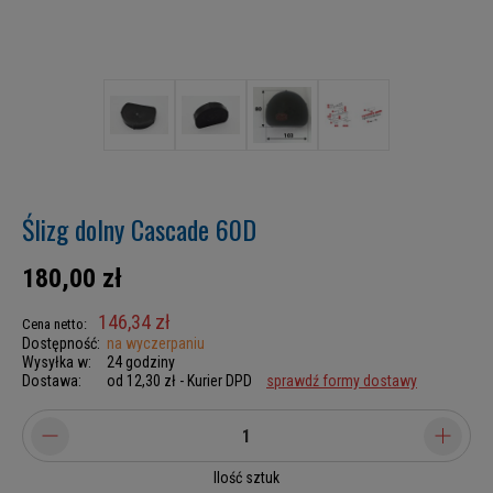
Ślizg dolny Cascade 60D
180,00 zł
146,34 zł
Cena netto:
Dostępność:
na wyczerpaniu
Wysyłka w:
24 godziny
Dostawa:
od 12,30 zł
- Kurier DPD
sprawdź formy dostawy
Ilość sztuk