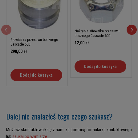
Nakrętka siłownika przesuwu
bocznego Cascade 60D
Głowiczka przesuwu bocznego
12,00 zł
Cascade 60D
290,00 zł
Dodaj do koszyka
Dodaj do koszyka
Dalej nie znalazłeś tego czego szukasz?
Możesz skontaktować się z nami za pomocą formularza kontaktowego
lub
szukaj po wymiarze