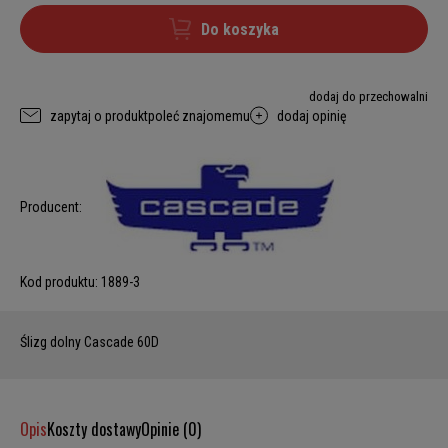
Do koszyka
dodaj do przechowalni
zapytaj o produkt
poleć znajomemu
dodaj opinię
Producent:
Kod produktu:
1889-3
Ślizg dolny Cascade 60D
Opis
Koszty dostawy
Opinie (0)