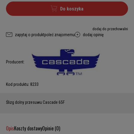
Do koszyka
dodaj do przechowalni
zapytaj o produkt
poleć znajomemu
dodaj opinię
Producent:
Kod produktu:
8233
Ślizg dolny przesuwu Cascade 65F
Opis
Koszty dostawy
Opinie (0)