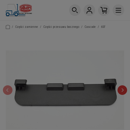
/
Części zamienne
/
Części przesuwu bocznego
/
Cascade
/
65F