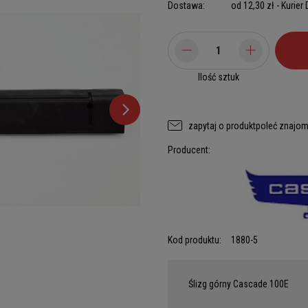
Dostawa:
od 12,30 zł
- Kurier
Ilość sztuk
zapytaj o produkt
poleć znajo
Producent:
Kod produktu:
1880-5
Ślizg górny Cascade 100E