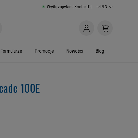
Wyślij zapytanie
Kontakt
PL
PLN
Formularze
Promocje
Nowości
Blog
scade 100E