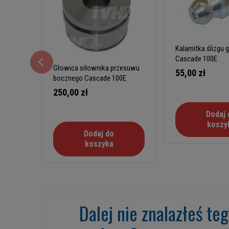
Kalamitka ślizgu 
Cascade 100E
Głowica siłownika przesuwu
55,00 zł
bocznego Cascade 100E
250,00 zł
Dodaj 
koszy
Dodaj do
koszyka
Dalej nie znalazłeś te