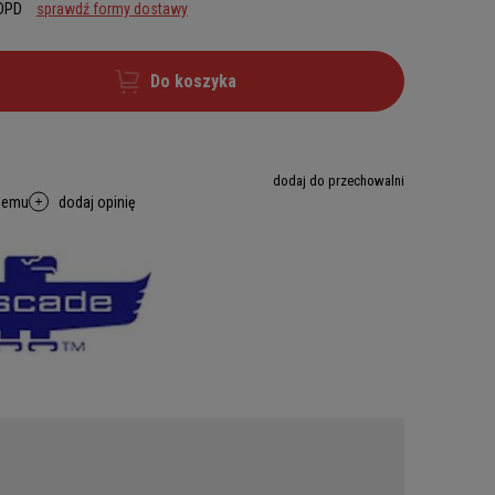
 DPD
sprawdź formy dostawy
Do koszyka
dodaj do przechowalni
memu
dodaj opinię