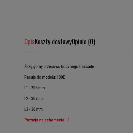
Opis
Koszty dostawy
Opinie (0)
Ślizg górny przesuwu bocznego Cascade
Pasuje do modelu: 100E
L1 - 205 mm
L2 - 30 mm
L3 - 30 mm
Pozycja na schemacie - 1