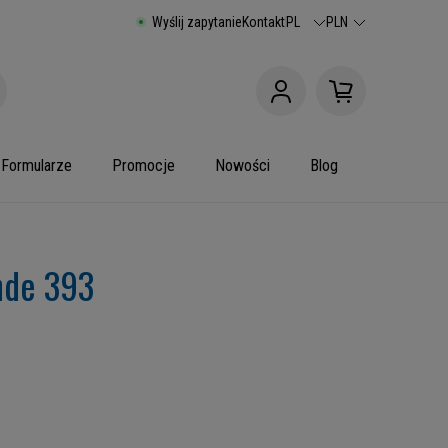
Wyślij zapytanie
Kontakt
PL
PLN
Formularze
Promocje
Nowości
Blog
nde 393