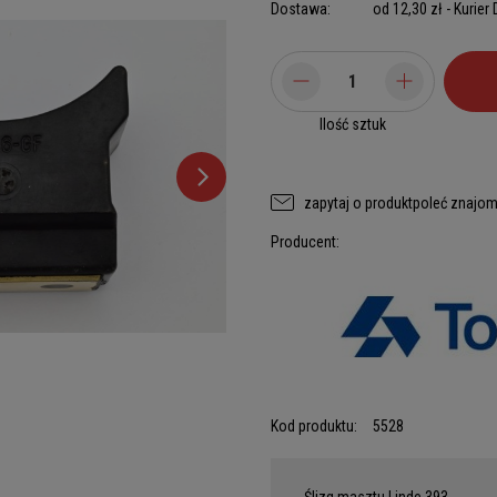
Dostawa:
od 12,30 zł
- Kurier
Ilość sztuk
zapytaj o produkt
poleć znajo
Producent:
Kod produktu:
5528