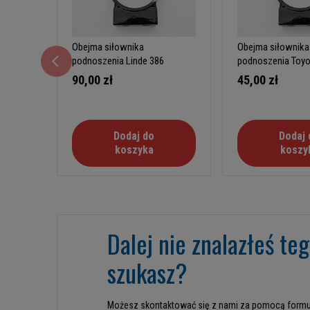
Obejma siłownika
Obejma siłownika
podnoszenia Linde 386
podnoszenia Toy
90,00 zł
45,00 zł
Dodaj do
Dodaj 
koszyka
koszy
Dalej nie znalazłeś te
szukasz?
Możesz skontaktować się z nami za pomocą formu