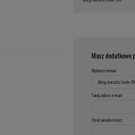
Ślizg masztu Linde 393
Masz dodatkowe p