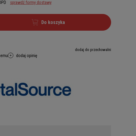
 DPD
sprawdź formy dostawy
Do koszyka
dodaj do przechowalni
memu
dodaj opinię