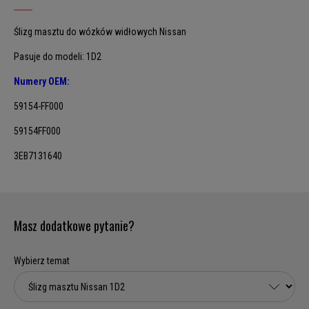
Ślizg masztu do wózków widłowych Nissan
Pasuje do modeli: 1D2
Numery OEM:
59154-FF000
59154FF000
3EB7131640
Masz dodatkowe pytanie?