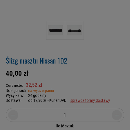
Ślizg masztu Nissan 1D2
40,00 zł
32,52 zł
Cena netto:
Dostępność:
na wyczerpaniu
Wysyłka w:
24 godziny
Dostawa:
od 12,30 zł
- Kurier DPD
sprawdź formy dostawy
Ilość sztuk