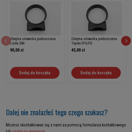
Obejma siłownika podnoszenia
Obejma siłownika podnoszenia
Linde 386
Toyota 5FG/FD
90,00 zł
45,00 zł
Dodaj do koszyka
Dodaj do koszyka
Dalej nie znalazłeś tego czego szukasz?
Możesz skontaktować się z nami za pomocą formularza kontaktowego
lub
szukaj po wymiarze