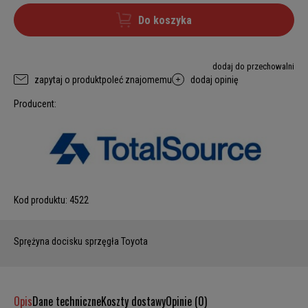
Do koszyka
dodaj do przechowalni
zapytaj o produkt
poleć znajomemu
dodaj opinię
Producent:
Kod produktu:
4522
Sprężyna docisku sprzęgła Toyota
Opis
Dane techniczne
Koszty dostawy
Opinie (0)