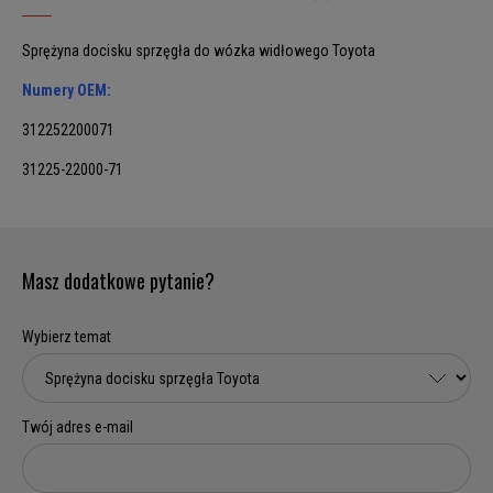
Sprężyna docisku sprzęgła do wózka widłowego Toyota
Numery OEM:
312252200071
31225-22000-71
Masz dodatkowe pytanie?