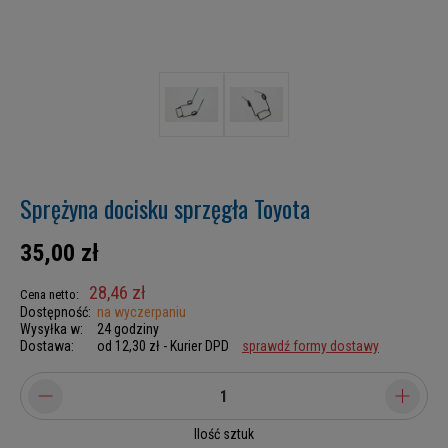
Sprężyna docisku sprzęgła Toyota
35,00 zł
28,46 zł
Cena netto:
Dostępność:
na wyczerpaniu
Wysyłka w:
24 godziny
Dostawa:
od 12,30 zł
- Kurier DPD
sprawdź formy dostawy
Ilość sztuk