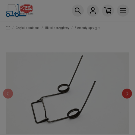
/
Części zamienne
/
Układ sprzęgłowy
/
Elementy sprzęgła