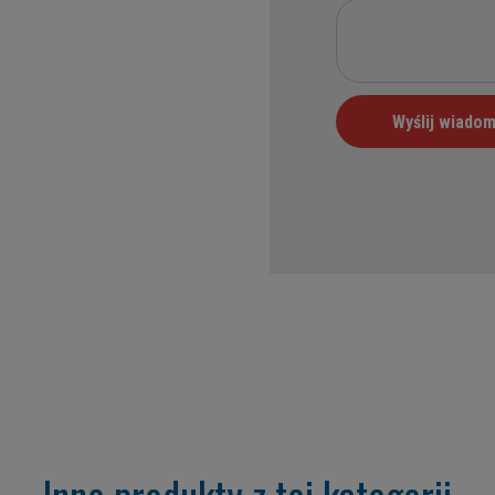
Inne produkty z tej kategorii