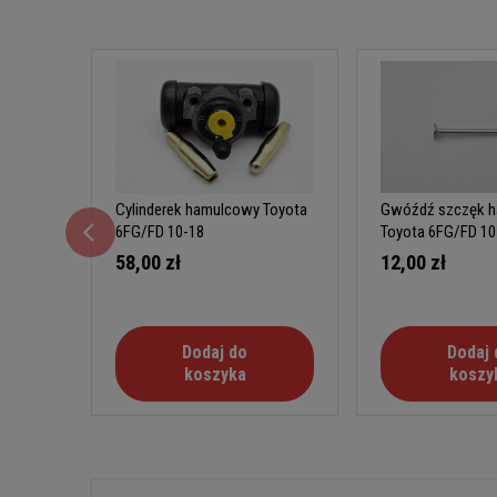
Cylinderek hamulcowy Toyota
Gwóźdź szczęk 
6FG/FD 10-18
Toyota 6FG/FD 10
58,00 zł
12,00 zł
Dodaj do
Dodaj 
koszyka
koszy