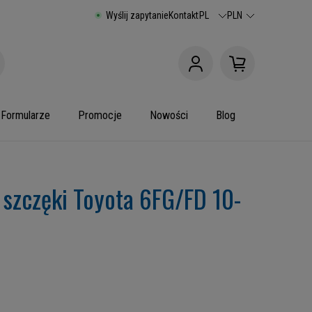
Wyślij zapytanie
Kontakt
PL
PLN
Formularze
Promocje
Nowości
Blog
 szczęki Toyota 6FG/FD 10-