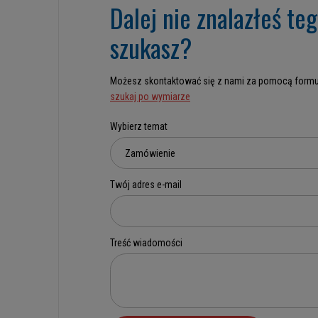
Dalej nie znalazłeś te
szukasz?
Możesz skontaktować się z nami za pomocą formu
szukaj po wymiarze