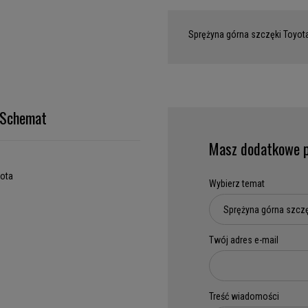
Sprężyna górna szczęki Toyot
Schemat
Masz dodatkowe p
ota