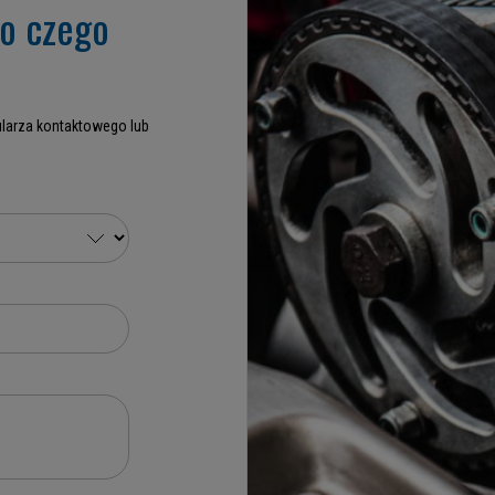
go czego
larza kontaktowego lub