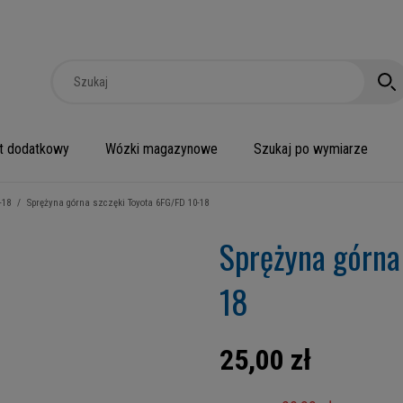
t dodatkowy
Wózki magazynowe
Szukaj po wymiarze
-18
/
Sprężyna górna szczęki Toyota 6FG/FD 10-18
Sprężyna górna
18
25,00 zł