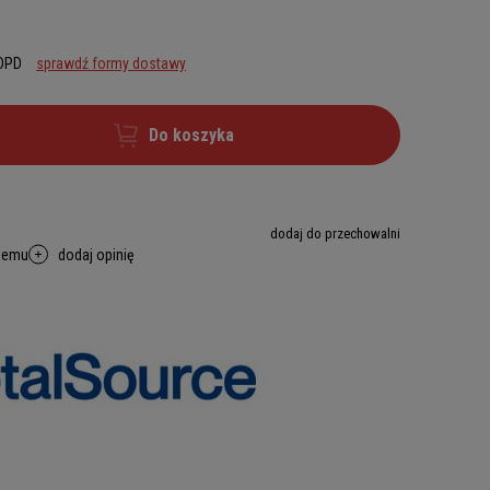
 DPD
sprawdź formy dostawy
Do koszyka
dodaj do przechowalni
memu
dodaj opinię