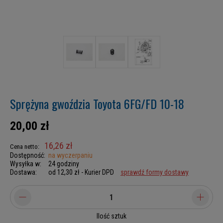
Sprężyna gwoździa Toyota 6FG/FD 10-18
20,00 zł
16,26 zł
Cena netto:
Dostępność:
na wyczerpaniu
Wysyłka w:
24 godziny
Dostawa:
od 12,30 zł
- Kurier DPD
sprawdź formy dostawy
Ilość sztuk