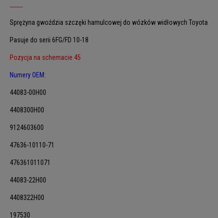
Sprężyna gwoździa szczęki hamulcowej do wózków widłowych Toyota
Pasuje do serii 6FG/FD 10-18
Pozycja na schemacie 45
Numery OEM:
44083-00H00
4408300H00
9124603600
47636-10110-71
476361011071
44083-22H00
4408322H00
197530