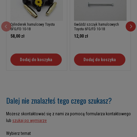
Cylinderek hamulcowy Toyota
Gwóźdź szczęk hamulcowych
6FG/FD 10-18
Toyota 6FG/FD 10-18
58,00 zł
12,00 zł
Dodaj do koszyka
Dodaj do koszyka
Dalej nie znalazłeś tego czego szukasz?
Możesz skontaktować się z nami za pomocą formularza kontaktowego
lub
szukaj po wymiarze