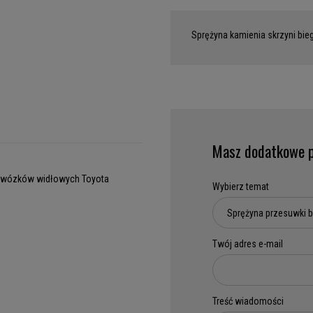
Sprężyna kamienia skrzyni bi
Masz dodatkowe p
o wózków widłowych Toyota