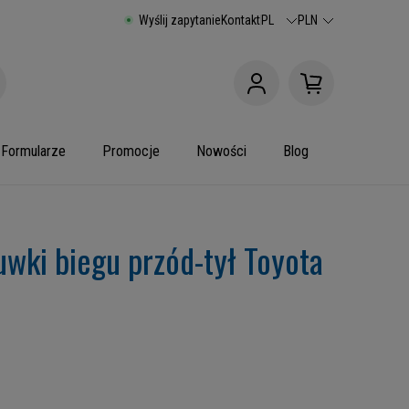
Wyślij zapytanie
Kontakt
PL
PLN
Formularze
Promocje
Nowości
Blog
uwki biegu przód-tył Toyota