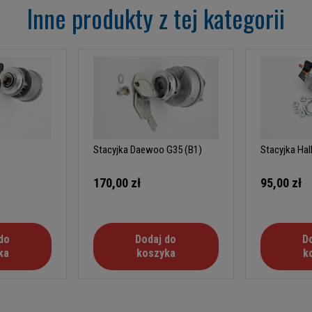
Inne produkty z tej kategorii
Stacyjka Daewoo G35 (B1)
Stacyjka Hal
170,00 zł
95,00 zł
do
Dodaj do
D
ka
koszyka
k