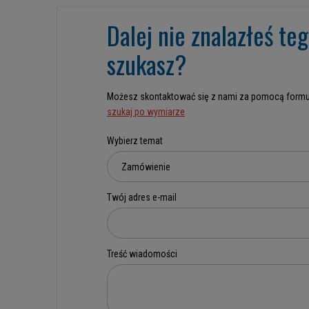
Dalej nie znalazłeś te
szukasz?
Możesz skontaktować się z nami za pomocą formu
szukaj po wymiarze