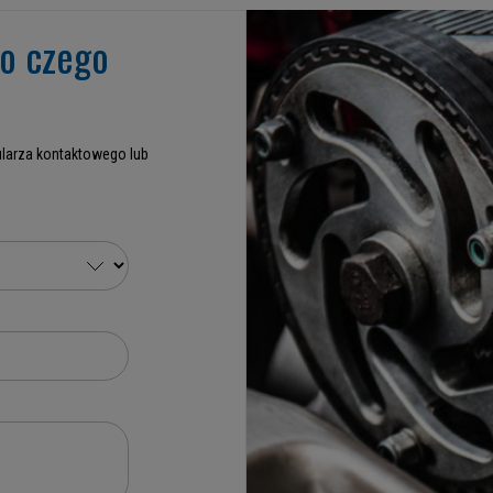
go czego
larza kontaktowego lub