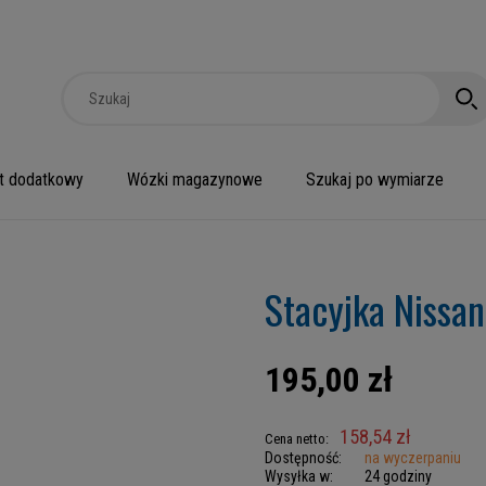
t dodatkowy
Wózki magazynowe
Szukaj po wymiarze
Stacyjka Nissan
195,00 zł
158,54 zł
Cena netto:
Dostępność:
na wyczerpaniu
Wysyłka w:
24 godziny