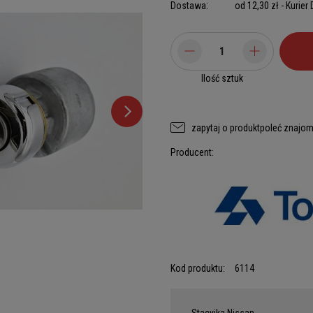
Dostawa:
od 12,30 zł
- Kurier
Ilość sztuk
zapytaj o produkt
poleć znajo
Producent:
Kod produktu:
6114