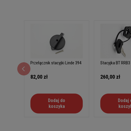
Przełącznik stacyjki Linde 394
Stacyjka BT RRB3
82,00 zł
260,00 zł
Dodaj do
Dodaj 
koszyka
koszy