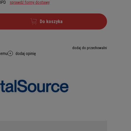
 DPD
sprawdź formy dostawy
Do koszyka
dodaj do przechowalni
memu
dodaj opinię