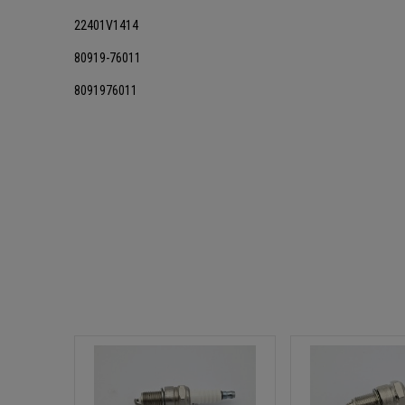
22401V1414
80919-76011
8091976011