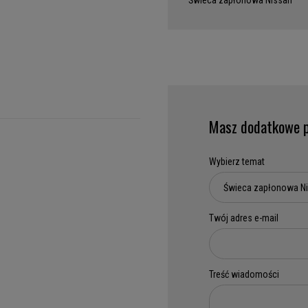
Świeca zapłonowa Nissan
Masz dodatkowe p