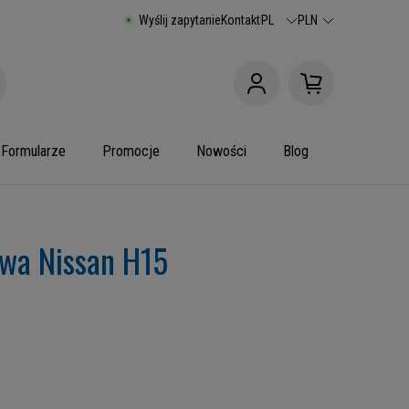
Wyślij zapytanie
Kontakt
PL
PLN
Formularze
Promocje
Nowości
Blog
wa Nissan H15