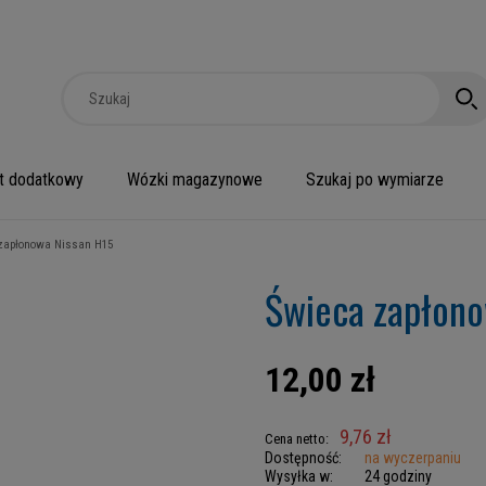
t dodatkowy
Wózki magazynowe
Szukaj po wymiarze
zapłonowa Nissan H15
Świeca zapłono
12,00 zł
9,76 zł
Cena netto:
Dostępność:
na wyczerpaniu
Wysyłka w:
24 godziny