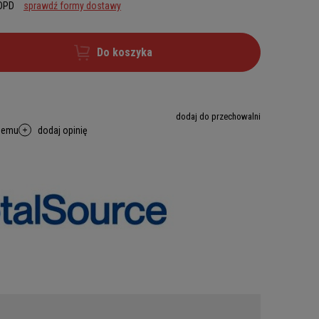
 DPD
sprawdź formy dostawy
Do koszyka
dodaj do przechowalni
memu
dodaj opinię