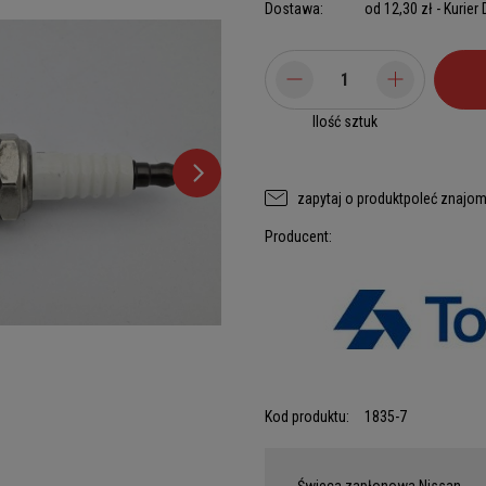
Dostawa:
od 12,30 zł
- Kurier
Ilość sztuk
zapytaj o produkt
poleć znajo
Producent:
Kod produktu:
1835-7