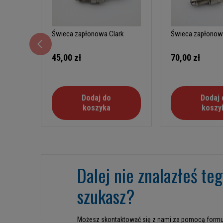
Świeca zapłonowa Clark
Świeca zapłono
45,00 zł
70,00 zł
Dodaj do
Dodaj 
koszyka
koszy
Dalej nie znalazłeś te
szukasz?
Możesz skontaktować się z nami za pomocą formu