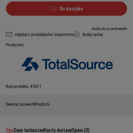
Do koszyka
dodaj do przechowalni
zapytaj o produkt
poleć znajomemu
dodaj opinię
Producent:
Kod produktu:
4760-1
Świeca żarowa Mitsubishi
Opis
Dane techniczne
Koszty dostawy
Opinie (0)