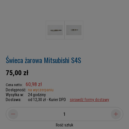
Świeca żarowa Mitsubishi S4S
75,00 zł
60,98 zł
Cena netto:
Dostępność:
na wyczerpaniu
Wysyłka w:
24 godziny
Dostawa:
od 12,30 zł
- Kurier DPD
sprawdź formy dostawy
Ilość sztuk