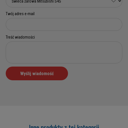
Inne produkty z tej kategorii