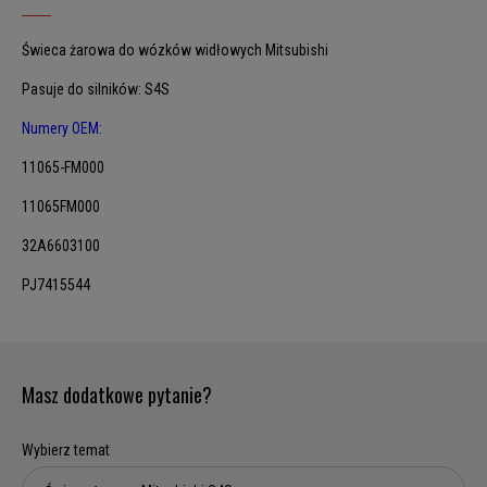
Świeca żarowa do wózków widłowych Mitsubishi
Pasuje do silników: S4S
Numery OEM:
11065-FM000
11065FM000
32A6603100
PJ7415544
Masz dodatkowe pytanie?