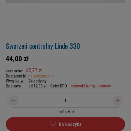
Sworzeń centralny Linde 330
44,00 zł
35,77 zł
Cena netto:
Dostępność:
na wyczerpaniu
Wysyłka w:
24 godziny
Dostawa:
od 12,30 zł
- Kurier DPD
sprawdź formy dostawy
Ilość sztuk
Do koszyka