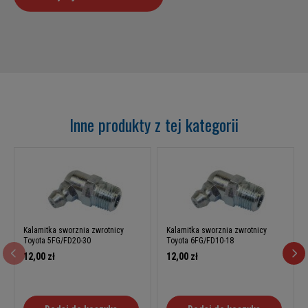
Inne produkty z tej kategorii
Kalamitka sworznia zwrotnicy
Kalamitka sworznia zwrotnicy
Toyota 5FG/FD20-30
Toyota 6FG/FD10-18
12,00 zł
12,00 zł