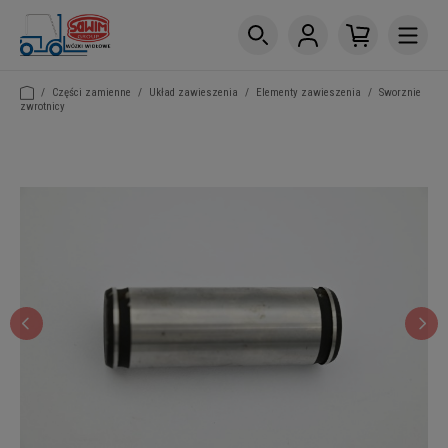
/
Części zamienne
/
Układ zawieszenia
/
Elementy zawieszenia
/
Sworznie
zwrotnicy