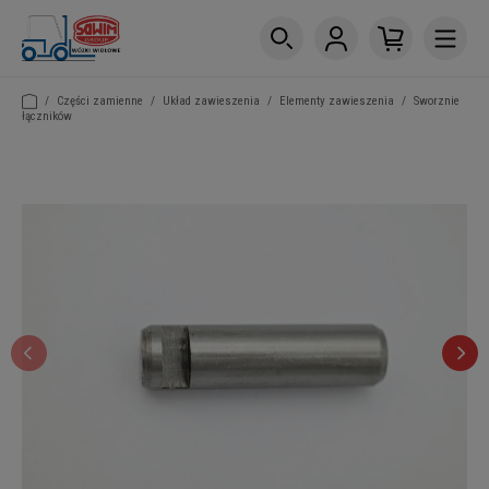
/
Części zamienne
/
Układ zawieszenia
/
Elementy zawieszenia
/
Sworznie
łączników