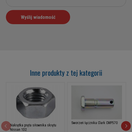
Inne produkty z tej kategorii
Sworzeń łącznika Clark CMP570
Nakrętka pręta siłownika skrętu
Nissan 1D2