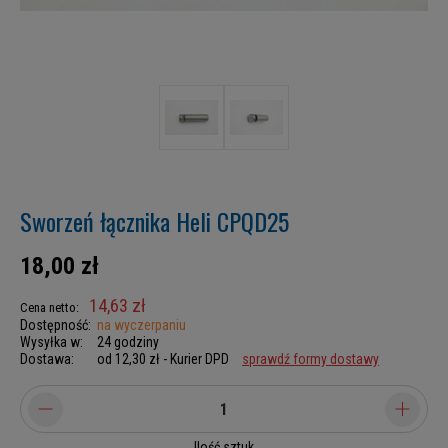
Sworzeń łącznika Heli CPQD25
18,00 zł
14,63 zł
Cena netto:
Dostępność:
na wyczerpaniu
Wysyłka w:
24 godziny
Dostawa:
od 12,30 zł
- Kurier DPD
sprawdź formy dostawy
Ilość sztuk