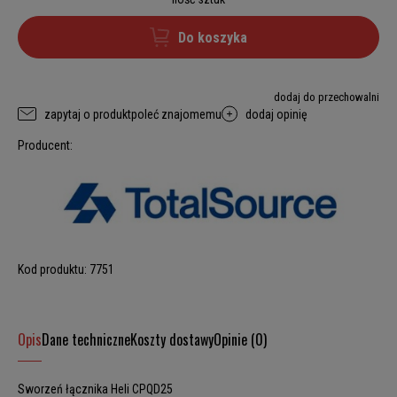
Do koszyka
dodaj do przechowalni
zapytaj o produkt
poleć znajomemu
dodaj opinię
Producent:
Kod produktu:
7751
Opis
Dane techniczne
Koszty dostawy
Opinie (0)
Sworzeń łącznika Heli CPQD25