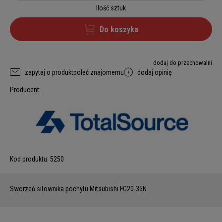
Ilość sztuk
Do koszyka
dodaj do przechowalni
zapytaj o produkt
poleć znajomemu
dodaj opinię
Producent:
Kod produktu:
5250
Sworzeń siłownika pochyłu Mitsubishi FG20-35N