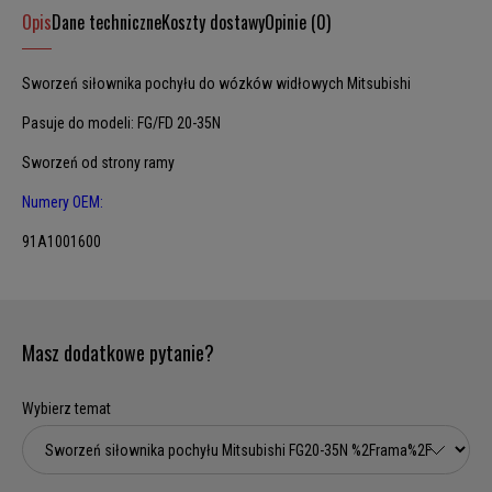
Opis
Dane techniczne
Koszty dostawy
Opinie (0)
Sworzeń siłownika pochyłu do wózków widłowych Mitsubishi
Pasuje do modeli: FG/FD 20-35N
Sworzeń od strony ramy
Numery OEM:
91A1001600
Masz dodatkowe pytanie?