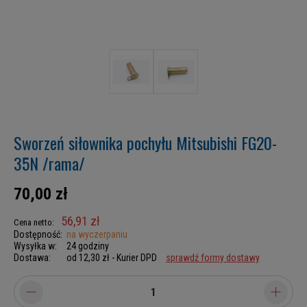
Sworzeń siłownika pochyłu Mitsubishi FG20-
35N /rama/
70,00 zł
56,91 zł
Cena netto:
Dostępność:
na wyczerpaniu
Wysyłka w:
24 godziny
Dostawa:
od 12,30 zł
- Kurier DPD
sprawdź formy dostawy