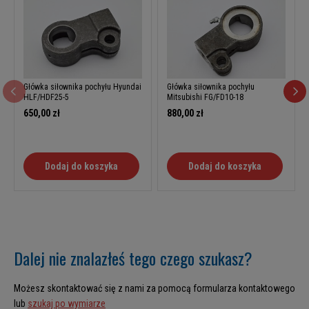
Główka siłownika pochyłu Hyundai
Główka siłownika pochyłu
HLF/HDF25-5
Mitsubishi FG/FD10-18
650,00 zł
880,00 zł
Dodaj do koszyka
Dodaj do koszyka
Dalej nie znalazłeś tego czego szukasz?
Możesz skontaktować się z nami za pomocą formularza kontaktowego
lub
szukaj po wymiarze