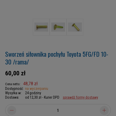
Sworzeń siłownika pochyłu Toyota 5FG/FD 10-
30 /rama/
60,00 zł
48,78 zł
Cena netto:
Dostępność:
na wyczerpaniu
Wysyłka w:
24 godziny
Dostawa:
od 12,30 zł
- Kurier DPD
sprawdź formy dostawy