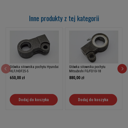
Inne produkty z tej kategorii
Główka siłownika pochyłu Hyundai
Główka siłownika pochyłu
HLF/HDF25-5
Mitsubishi FG/FD10-18
650,00 zł
880,00 zł
Dodaj do koszyka
Dodaj do koszyka