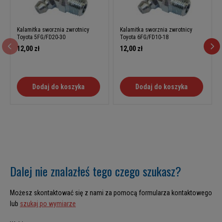
Kalamitka sworznia zwrotnicy
Kalamitka sworznia zwrotnicy
Toyota 5FG/FD20-30
Toyota 6FG/FD10-18
12,00 zł
12,00 zł
Dodaj do koszyka
Dodaj do koszyka
Dalej nie znalazłeś tego czego szukasz?
Możesz skontaktować się z nami za pomocą formularza kontaktowego
lub
szukaj po wymiarze