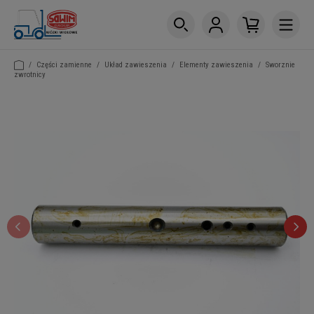
/
Części zamienne
/
Układ zawieszenia
/
Elementy zawieszenia
/
Sworznie
zwrotnicy