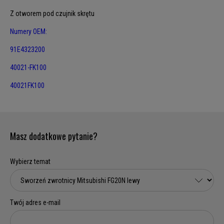
Z otworem pod czujnik skrętu
Numery OEM:
91E4323200
40021-FK100
40021FK100
Masz dodatkowe pytanie?