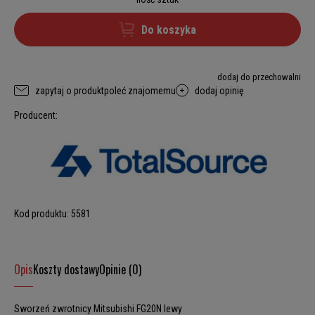
Do koszyka
dodaj do przechowalni
zapytaj o produkt
poleć znajomemu
dodaj opinię
Producent:
Kod produktu:
5581
Opis
Koszty dostawy
Opinie (0)
Sworzeń zwrotnicy Mitsubishi FG20N lewy