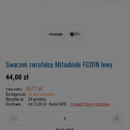
Sworzeń zwrotnicy Mitsubishi FG20N lewy
44,00 zł
35,77 zł
Cena netto:
Dostępność:
na wyczerpaniu
Wysyłka w:
24 godziny
Dostawa:
od 12,30 zł
- Kurier DPD
sprawdź formy dostawy
Ilość sztuk