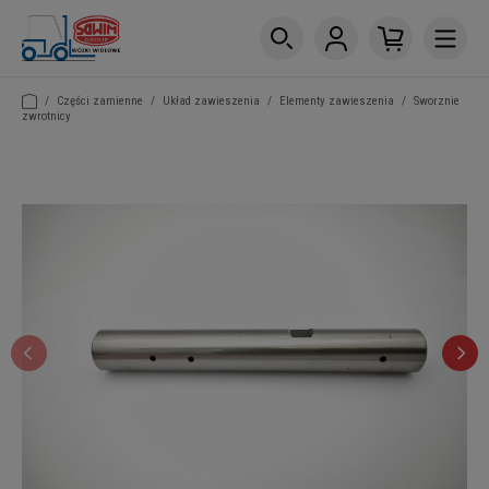
/
Części zamienne
/
Układ zawieszenia
/
Elementy zawieszenia
/
Sworznie
zwrotnicy