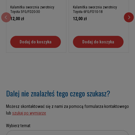
Kalamitka sworznia zwrotnicy
Kalamitka sworznia zwrotnicy
Toyota 5FG/FD20-30
Toyota 6FG/FD10-18
12,00 zł
12,00 zł
Dodaj do koszyka
Dodaj do koszyka
Dalej nie znalazłeś tego czego szukasz?
Możesz skontaktować się z nami za pomocą formularza kontaktowego
lub
szukaj po wymiarze