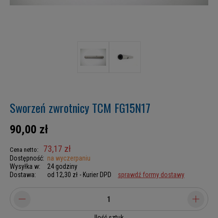
Sworzeń zwrotnicy TCM FG15N17
90,00 zł
73,17 zł
Cena netto:
Dostępność:
na wyczerpaniu
Wysyłka w:
24 godziny
Dostawa:
od 12,30 zł
- Kurier DPD
sprawdź formy dostawy
Ilość sztuk