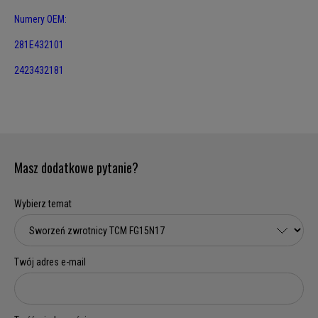
Numery OEM:
281E432101
2423432181
Masz dodatkowe pytanie?