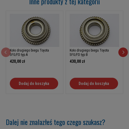
Inne produkty z tej kategorii
Koło drugiego biegu Toyota
Koło drugiego biegu Toyota
5FG/FD typ A
5FG/FD typ B
420,00 zł
430,00 zł
Dodaj do koszyka
Dodaj do koszyka
Dalej nie znalazłeś tego czego szukasz?