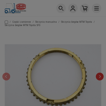
/
Części zamienne
/
Skrzynia manualna
/
Skrzynia biegów MTM Toyota
/
Skrzynia biegów MTM Toyota 5FG