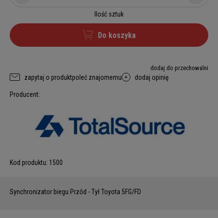
Ilość sztuk
Do koszyka
dodaj do przechowalni
zapytaj o produkt
poleć znajomemu
dodaj opinię
Producent:
Kod produktu:
1500
Synchronizator biegu Przód - Tył Toyota 5FG/FD