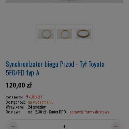
Synchronizator biegu Przód - Tył Toyota
5FG/FD typ A
120,00 zł
97,56 zł
Cena netto:
Dostępność:
na wyczerpaniu
Wysyłka w:
24 godziny
Dostawa:
od 12,30 zł
- Kurier DPD
sprawdź formy dostawy