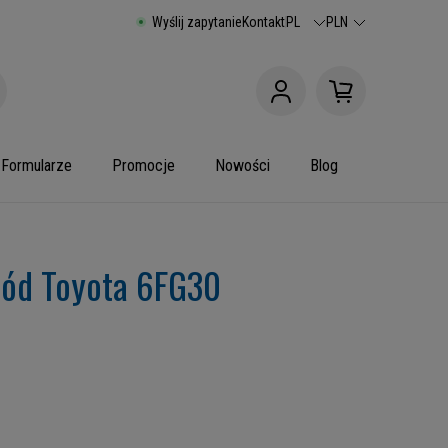
Wyślij zapytanie
Kontakt
PL
PLN
Formularze
Promocje
Nowości
Blog
rzód Toyota 6FG30