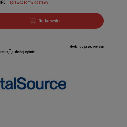
 DPD
sprawdź formy dostawy
Do koszyka
dodaj do przechowalni
memu
dodaj opinię