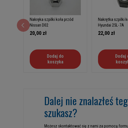
Nakręka szpilki koła przód
Nakrętka szpilki 
Nissan D02
Hyundai 25L-7A
20,00 zł
22,00 zł
Dodaj do
Dodaj 
koszyka
koszy
Dalej nie znalazłeś te
szukasz?
Możesz skontaktować się z nami za pomocą formu