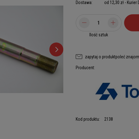
Dostawa:
od 12,30 zł
- Kurier
Ilość sztuk
zapytaj o produkt
poleć znajo
Producent:
Kod produktu:
2138